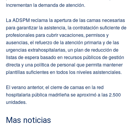
incrementan la demanda de atención.
La ADSPM reclama la apertura de las camas necesarias
para garantizar la asistencia, la contratación suficiente de
profesionales para cubrir vacaciones, permisos y
ausencias, el refuerzo de la atención primaria y de las
urgencias extrahospitalarias, un plan de reducción de
listas de espera basado en recursos públicos de gestión
directa y una política de personal que permita mantener
plantillas suficientes en todos los niveles asistenciales.
El verano anterior, el cierre de camas en la red
hospitalaria pública madrileña se aproximó a las 2.500
unidades.
Mas noticias