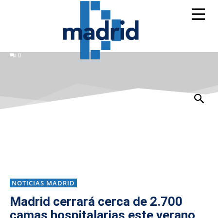
0
NOTICIAS MADRID
Madrid cerrará cerca de 2.700
camas hospitalarias este verano,