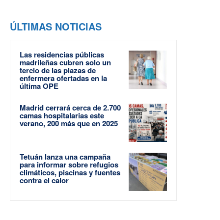
ÚLTIMAS NOTICIAS
Las residencias públicas
madrileñas cubren solo un
tercio de las plazas de
enfermera ofertadas en la
última OPE
Madrid cerrará cerca de 2.700
camas hospitalarias este
verano, 200 más que en 2025
Tetuán lanza una campaña
para informar sobre refugios
climáticos, piscinas y fuentes
contra el calor