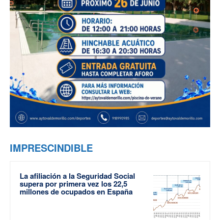
IMPRESCINDIBLE
La afiliación a la Seguridad Social
supera por primera vez los 22,5
millones de ocupados en España