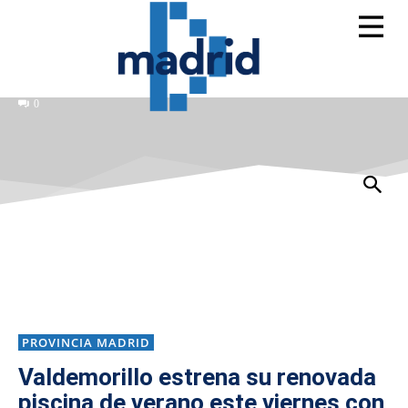
0
PROVINCIA MADRID
Valdemorillo estrena su renovada
piscina de verano este viernes con