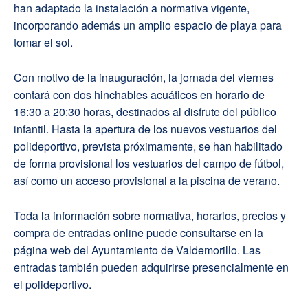
han adaptado la instalación a normativa vigente,
incorporando además un amplio espacio de playa para
tomar el sol.
Con motivo de la inauguración, la jornada del viernes
contará con dos hinchables acuáticos en horario de
16:30 a 20:30 horas, destinados al disfrute del público
infantil. Hasta la apertura de los nuevos vestuarios del
polideportivo, prevista próximamente, se han habilitado
de forma provisional los vestuarios del campo de fútbol,
así como un acceso provisional a la piscina de verano.
Toda la información sobre normativa, horarios, precios y
compra de entradas online puede consultarse en la
página web del Ayuntamiento de Valdemorillo. Las
entradas también pueden adquirirse presencialmente en
el polideportivo.