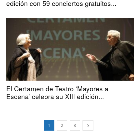
edición con 59 conciertos gratuitos...
El Certamen de Teatro ‘Mayores a
Escena’ celebra su XIII edición...
1
2
3