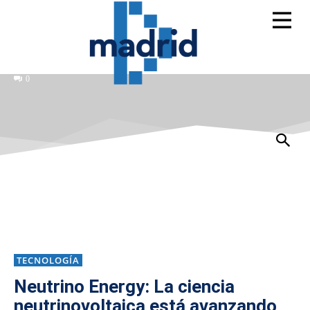
0
TECNOLOGÍA
Neutrino Energy: La ciencia
neutrinovoltaica está avanzando