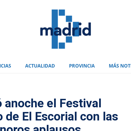
CIAS
ACTUALIDAD
PROVINCIA
MÁS NOTI
 anoche el Festival
 de El Escorial con las
onoros aplausos