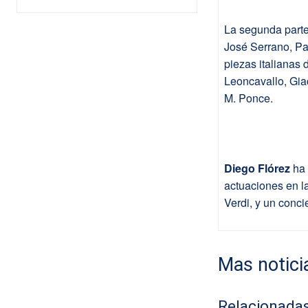
La segunda parte
José Serrano, Pa
piezas italianas 
Leoncavallo, Gia
M. Ponce.
Diego Flórez
ha 
actuaciones en la
Verdi, y un concie
Mas notici
Relacionada