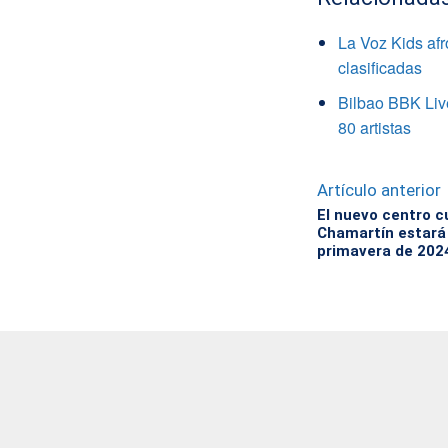
La Voz Kids afr
clasificadas
Bilbao BBK Live
80 artistas
Artículo anterior
El nuevo centro cu
Chamartín estará 
primavera de 202