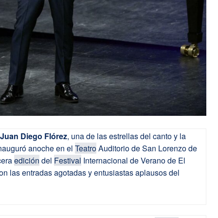
Juan Diego Flórez
, una de las estrellas del canto y la
inauguró anoche en el
Teatro
Auditorio de San Lorenzo de
rcera
edición
del
Festival
Internacional de Verano de El
con las entradas agotadas y entusiastas aplausos del