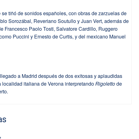
 se tiñó de sonidos españoles, con obras de zarzuelas de
blo Sorozábal, Reveriano Soutullo y Juan Vert, además de
de Francesco Paolo Tosti, Salvatore Cardillo, Ruggero
como Puccini y Ernesto de Curtis, y del mexicano Manuel
llegado a Madrid después de dos exitosas y aplaudidas
 localidad italiana de Verona interpretando
Rigoletto
de
rto.
as
s