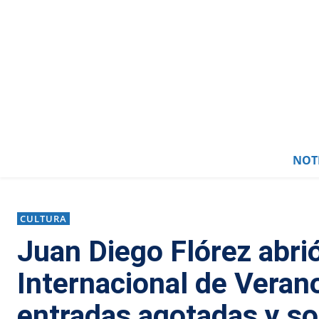
0
NOTI
CULTURA
Juan Diego Flórez abrió
Internacional de Verano
entradas agotadas y s