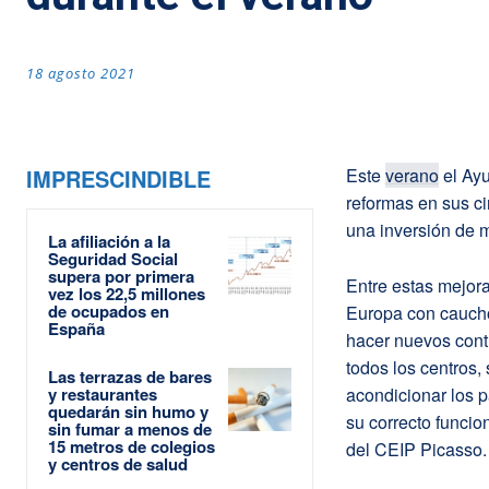
18 agosto 2021
IMPRESCINDIBLE
Este
verano
el Ayu
reformas en sus ci
una inversión de 
La afiliación a la
Seguridad Social
supera por primera
Entre estas mejora
vez los 22,5 millones
de ocupados en
Europa con caucho 
España
hacer nuevos cont
todos los centros,
Las terrazas de bares
y restaurantes
acondicionar los p
quedarán sin humo y
su correcto funcio
sin fumar a menos de
15 metros de colegios
del CEIP Picasso.
y centros de salud