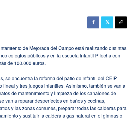
ntamiento de Mejorada del Campo está realizando distintas
nco colegios públicos y en la escuela infantil Pilocha con
más de 100.000 euros.
s, se encuentra la reforma del patio de infantil del CEIP
lineal y tres juegos infantiles. Asimismo, también se van a
ratos de mantenimiento y limpieza de los canalones de
 se van a reparar desperfectos en baños y cocinas,
atios y las zonas comunes, preparar todas las calderas para
namiento y sustituir la caldera a gas natural en el gimnasio