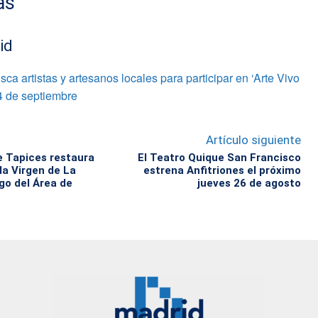
as
id
sca artistas y artesanos locales para participar en ‘Arte Vivo
 4 de septiembre
Artículo siguiente
e Tapices restaura
El Teatro Quique San Francisco
la Virgen de La
estrena Anfitriones el próximo
go del Área de
jueves 26 de agosto