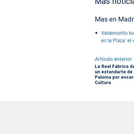
Mas notici
Mas en Madr
Valdemorillo bu
en la Plaza’ el
Artículo anterior
La Real Fábrica d
un estandarte de 
Paloma por encar
Cultura