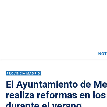
0
NOTI
PROVINCIA MADRID
El Ayuntamiento de Me
realiza reformas en lo
durante el verano