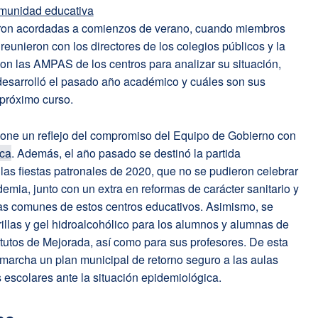
omunidad educativa
ron acordadas a comienzos de verano, cuando miembros
 reunieron con los directores de los colegios públicos y la
 con las AMPAS de los centros para analizar su situación,
esarrolló el pasado año académico y cuáles son sus
 próximo curso.
pone un reflejo del compromiso del Equipo de Gobierno con
ica
. Además, el año pasado se destinó la partida
las fiestas patronales de 2020, que no se pudieron celebrar
emia, junto con un extra en reformas de carácter sanitario y
as comunes de estos centros educativos. Asimismo, se
llas y gel hidroalcohólico para los alumnos y alumnas de
titutos de Mejorada, así como para sus profesores. De esta
marcha un plan municipal de retorno seguro a las aulas
s escolares ante la situación epidemiológica.