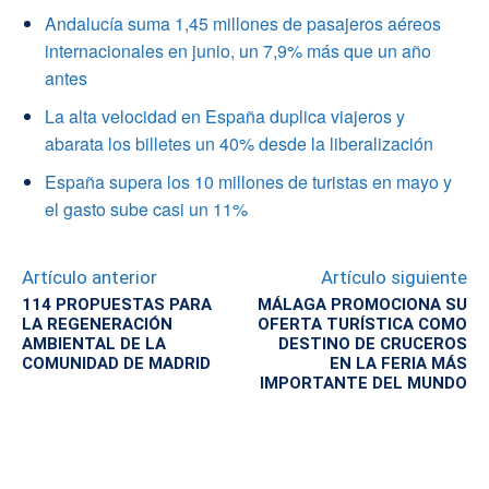
Andalucía suma 1,45 millones de pasajeros aéreos
internacionales en junio, un 7,9% más que un año
antes
La alta velocidad en España duplica viajeros y
abarata los billetes un 40% desde la liberalización
España supera los 10 millones de turistas en mayo y
el gasto sube casi un 11%
Artículo anterior
Artículo siguiente
114 PROPUESTAS PARA
MÁLAGA PROMOCIONA SU
LA REGENERACIÓN
OFERTA TURÍSTICA COMO
AMBIENTAL DE LA
DESTINO DE CRUCEROS
COMUNIDAD DE MADRID
EN LA FERIA MÁS
IMPORTANTE DEL MUNDO