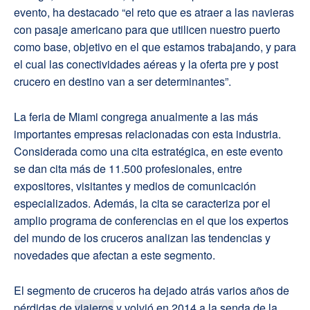
evento, ha destacado “el reto que es atraer a las navieras
con pasaje americano para que utilicen nuestro puerto
como base, objetivo en el que estamos trabajando, y para
el cual las conectividades aéreas y la oferta pre y post
crucero en destino van a ser determinantes”.
La feria de Miami congrega anualmente a las más
importantes empresas relacionadas con esta industria.
Considerada como una cita estratégica, en este evento
se dan cita más de 11.500 profesionales, entre
expositores, visitantes y medios de comunicación
especializados. Además, la cita se caracteriza por el
amplio programa de conferencias en el que los expertos
del mundo de los cruceros analizan las tendencias y
novedades que afectan a este segmento.
El segmento de cruceros ha dejado atrás varios años de
pérdidas de
viajeros
y volvió en 2014 a la senda de la