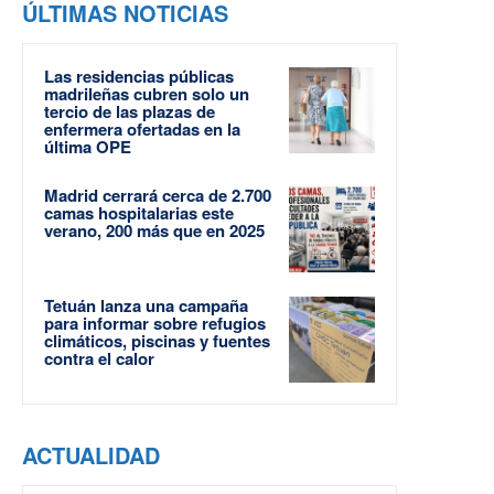
ÚLTIMAS NOTICIAS
Las residencias públicas
madrileñas cubren solo un
tercio de las plazas de
enfermera ofertadas en la
última OPE
Madrid cerrará cerca de 2.700
camas hospitalarias este
verano, 200 más que en 2025
Tetuán lanza una campaña
para informar sobre refugios
climáticos, piscinas y fuentes
contra el calor
ACTUALIDAD