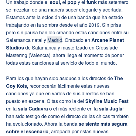
Un trabajo donde el
soul,
el
pop
y el
funk
más setentero
se mezclan de una manera super elegante y acertada.
Estamos ante la eclosión de una banda que ha estado
trabajando en la sombra desde el año 2019. Sin prisa
pero sin pausa han ido creando estas canciones entre su
Salamanca natal y
Madrid
. Grabado en
Arcane Planet
Studios
de Salamanca y masterizado en Crossfade
Mastering (Valencia), ahora llega el momento de poner
todas estas canciones al servicio de todo el mundo.
Para los que hayan sido asiduos a los directos de
The
Coy Kois,
reconocerán fácilmente estas nuevas
canciones ya que en varios de sus directos se han
puesto en escena. Citas como la del
Skyline Music Fest
en la
sala Cadavra
o el más reciente en la
sala Jugla
r
han sido testigo de como el directo de las chicas también
ha evolucionado. Ahora la banda
se siente más segura
sobre el escenario
, arropada por estas nuevas