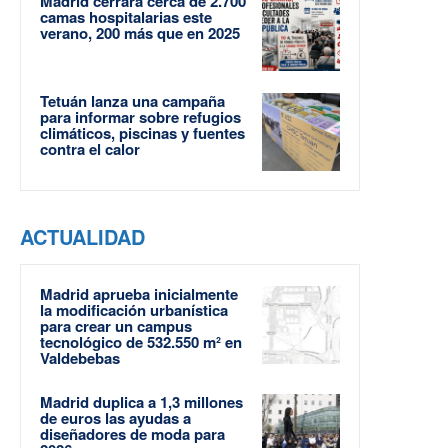
Madrid cerrará cerca de 2.700
camas hospitalarias este
verano, 200 más que en 2025
Tetuán lanza una campaña
para informar sobre refugios
climáticos, piscinas y fuentes
contra el calor
ACTUALIDAD
Madrid aprueba inicialmente
la modificación urbanística
para crear un campus
tecnológico de 532.550 m² en
Valdebebas
Madrid duplica a 1,3 millones
de euros las ayudas a
diseñadores de moda para