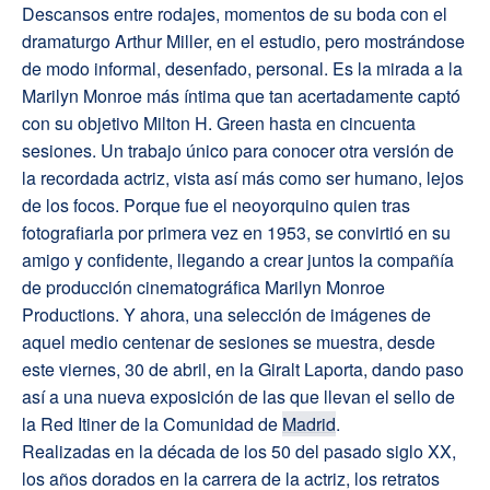
Descansos entre rodajes, momentos de su boda con el
dramaturgo Arthur Miller, en el estudio, pero mostrándose
de modo informal, desenfado, personal. Es la mirada a la
Marilyn Monroe más íntima que tan acertadamente captó
con su objetivo Milton H. Green hasta en cincuenta
sesiones. Un trabajo único para conocer otra versión de
la recordada actriz, vista así más como ser humano, lejos
de los focos. Porque fue el neoyorquino quien tras
fotografiarla por primera vez en 1953, se convirtió en su
amigo y confidente, llegando a crear juntos la compañía
de producción cinematográfica Marilyn Monroe
Productions. Y ahora, una selección de imágenes de
aquel medio centenar de sesiones se muestra, desde
este viernes, 30 de abril, en la Giralt Laporta, dando paso
así a una nueva exposición de las que llevan el sello de
la Red Itiner de la Comunidad de
Madrid
.
Realizadas en la década de los 50 del pasado siglo XX,
los años dorados en la carrera de la actriz, los retratos