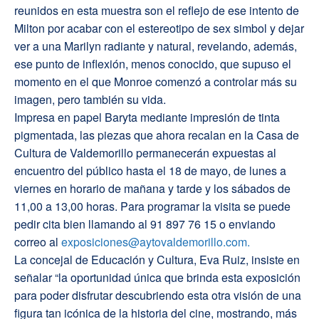
reunidos en esta muestra son el reflejo de ese intento de
Milton por acabar con el estereotipo de sex simbol y dejar
ver a una Marilyn radiante y natural, revelando, además,
ese punto de inflexión, menos conocido, que supuso el
momento en el que Monroe comenzó a controlar más su
imagen, pero también su vida.
Impresa en papel Baryta mediante impresión de tinta
pigmentada, las piezas que ahora recalan en la Casa de
Cultura de Valdemorillo permanecerán expuestas al
encuentro del público hasta el 18 de mayo, de lunes a
viernes en horario de mañana y tarde y los sábados de
11,00 a 13,00 horas. Para programar la visita se puede
pedir cita bien llamando al 91 897 76 15 o enviando
correo al
exposiciones@aytovaldemorillo.com.
La concejal de Educación y Cultura, Eva Ruiz, insiste en
señalar “la oportunidad única que brinda esta exposición
para poder disfrutar descubriendo esta otra visión de una
figura tan icónica de la historia del cine, mostrando, más