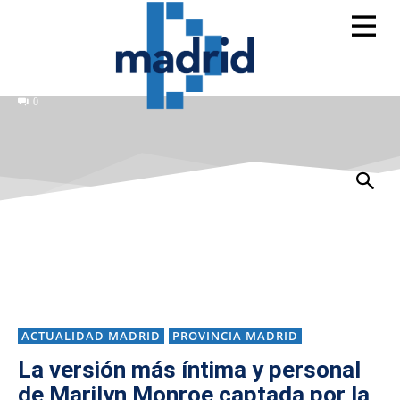
0
ACTUALIDAD MADRID
PROVINCIA MADRID
La versión más íntima y personal
de Marilyn Monroe captada por la