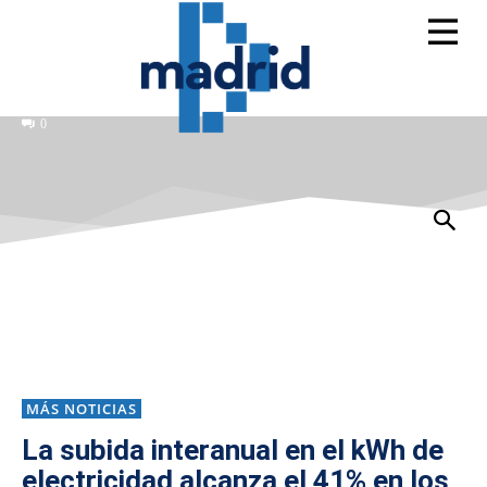
0
MÁS NOTICIAS
La subida interanual en el kWh de
electricidad alcanza el 41% en los