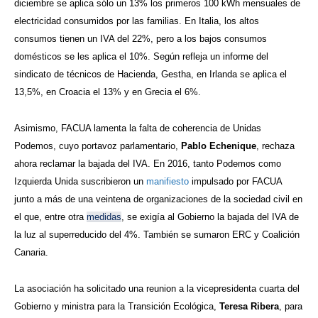
diciembre se aplica sólo un 13% los primeros 100 kWh mensuales de
electricidad consumidos por las familias. En Italia, los altos
consumos tienen un IVA del 22%, pero a los bajos consumos
domésticos se les aplica el 10%. Según refleja un informe del
sindicato de técnicos de Hacienda, Gestha, en Irlanda se aplica el
13,5%, en Croacia el 13% y en Grecia el 6%.
Asimismo, FACUA lamenta la falta de coherencia de Unidas
Podemos, cuyo portavoz parlamentario,
Pablo Echenique
, rechaza
ahora reclamar la bajada del IVA. En 2016, tanto Podemos como
Izquierda Unida suscribieron un
manifiesto
impulsado por FACUA
junto a más de una veintena de organizaciones de la sociedad civil en
el que, entre otra
medidas
, se exigía al Gobierno la bajada del IVA de
la luz al superreducido del 4%. También se sumaron ERC y Coalición
Canaria.
La asociación ha solicitado una reunion a la vicepresidenta cuarta del
Gobierno y ministra para la Transición Ecológica,
Teresa Ribera
, para