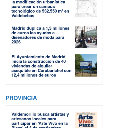
la modificación urbanística
para crear un campus
tecnológico de 532.550 m² en
Valdebebas
Madrid duplica a 1,3 millones
de euros las ayudas a
diseñadores de moda para
2026
El Ayuntamiento de Madrid
inicia la construcción de 40
viviendas de alquiler
asequible en Carabanchel con
12,4 millones de euros
PROVINCIA
Valdemorillo busca artistas y
artesanos locales para
participar en ‘Arte Vivo en la
Plaza’ el 4 de septiembre