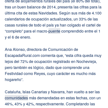
oferta de alojamientos rurales del país (el 80% del total),
tras un buen balance de 2014, presenta las cifras para la
última cita de estas Navidades. Según sus más de 4.100
calendarios de ocupación actualizados, un 33% de las
casas rurales de todo el país ya han colgado el cartel de
“completo” para el macro-
puente
comprendido entre el 1
y el 6 de enero.
Ana Alonso, directora de Comunicación de
EscapadaRural.com comenta que, “esta cifra queda muy
lejos del 72% de ocupación registrado en Nochevieja,
pero también es lógico, dado que comprende una
Festividad como Reyes, cuyo carácter es mucho más
hogareño”.
Cataluña, Islas Canarias y Navarra, han vuelto a ser las
comunidades
más demandadas en estas fechas, con un
46%, 43% y 42%, respectivamente. Completando las