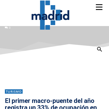
0
TURISMO
El primer macro-puente del año
registra un 33% de ocupación en