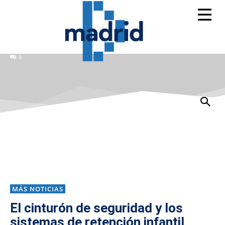
0
MÁS NOTICIAS
El cinturón de seguridad y los
sistemas de retención infantil