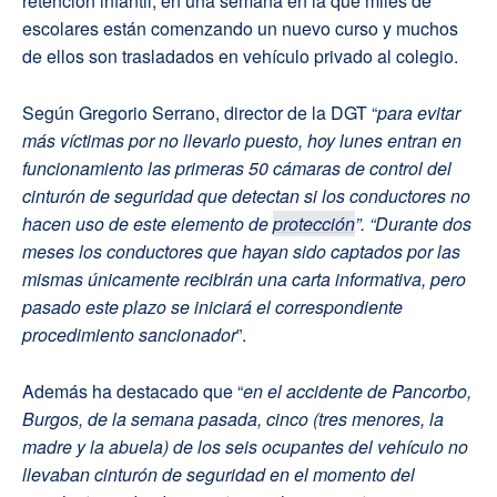
retención infantil, en una semana en la que miles de
escolares están comenzando un nuevo curso y muchos
de ellos son trasladados en vehículo privado al colegio.
Según Gregorio Serrano, director de la DGT “
para evitar
más víctimas por no llevarlo puesto, hoy lunes entran en
funcionamiento las primeras 50 cámaras de control del
cinturón de seguridad que detectan si los conductores no
hacen uso de este elemento de
protección
”. “Durante dos
meses los conductores que hayan sido captados por las
mismas únicamente recibirán una carta informativa, pero
pasado este plazo se iniciará el correspondiente
procedimiento sancionador
”.
Además ha destacado que “
en el accidente de Pancorbo,
Burgos, de la semana pasada, cinco (tres menores, la
madre y la abuela) de los seis ocupantes del vehículo no
llevaban cinturón de seguridad en el momento del