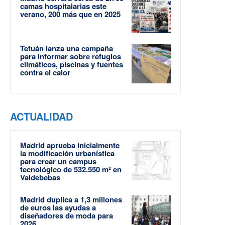
camas hospitalarias este
verano, 200 más que en 2025
Tetuán lanza una campaña
para informar sobre refugios
climáticos, piscinas y fuentes
contra el calor
ACTUALIDAD
Madrid aprueba inicialmente
la modificación urbanística
para crear un campus
tecnológico de 532.550 m² en
Valdebebas
Madrid duplica a 1,3 millones
de euros las ayudas a
diseñadores de moda para
2026