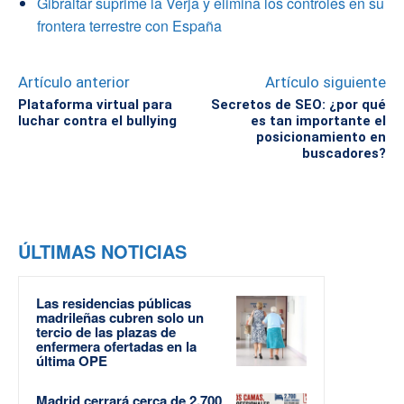
Gibraltar suprime la Verja y elimina los controles en su
frontera terrestre con España
Artículo anterior
Artículo siguiente
Plataforma virtual para
Secretos de SEO: ¿por qué
luchar contra el bullying
es tan importante el
posicionamiento en
buscadores?
ÚLTIMAS NOTICIAS
Las residencias públicas
madrileñas cubren solo un
tercio de las plazas de
enfermera ofertadas en la
última OPE
Madrid cerrará cerca de 2.700