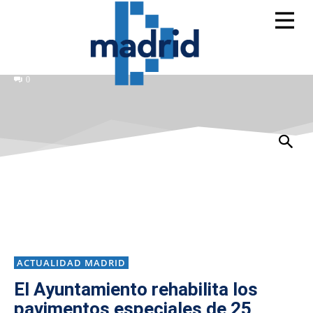
0
ACTUALIDAD MADRID
El Ayuntamiento rehabilita los
pavimentos especiales de 25