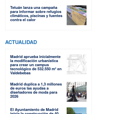
Tetuán lanza una campaña
para informar sobre refugios
climáticos, piscinas y fuentes
contra el calor
ACTUALIDAD
Madrid aprueba inicialmente
la modificación urbanística
para crear un campus
tecnológico de 532.550 m² en
Valdebebas
Madrid duplica a 1,3 millones
de euros las ayudas a
diseñadores de moda para
2026
El Ayuntamiento de Madrid
inicia la construcción de 40