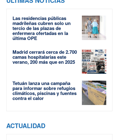
ÚLTIMAS NOTICIAS
Las residencias públicas
madrileñas cubren solo un
tercio de las plazas de
enfermera ofertadas en la
última OPE
Madrid cerrará cerca de 2.700
camas hospitalarias este
verano, 200 más que en 2025
Tetuán lanza una campaña
para informar sobre refugios
climáticos, piscinas y fuentes
contra el calor
ACTUALIDAD