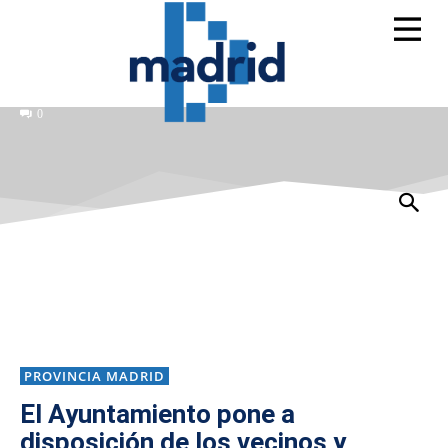
0
PROVINCIA MADRID
El Ayuntamiento pone a
disposición de los vecinos y