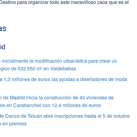
estino para organizar todo este maravilloso caos que es el
as
id
inicialmente la modificación urbanística para crear un
gico de 532.550 m² en Valdebebas
 a 1,3 millones de euros las ayudas a diseñadores de moda
 de Madrid inicia la construcción de 40 viviendas de
ble en Carabanchel con 12,4 millones de euros
de Danza de Tetuán abre inscripciones hasta el 5 de octubre
s en premios