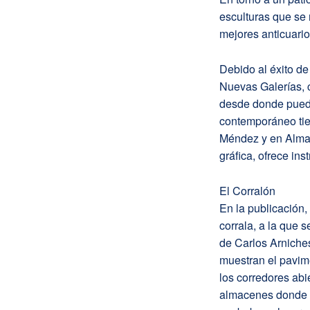
esculturas que se
mejores anticuario
Debido al éxito de
Nuevas Galerías, 
desde donde puede
contemporáneo tie
Méndez y en Almat
gráfica, ofrece inst
El Corralón
En la publicación
corrala, a la que 
de Carlos Arniches
muestran el pavim
los corredores abie
almacenes donde 