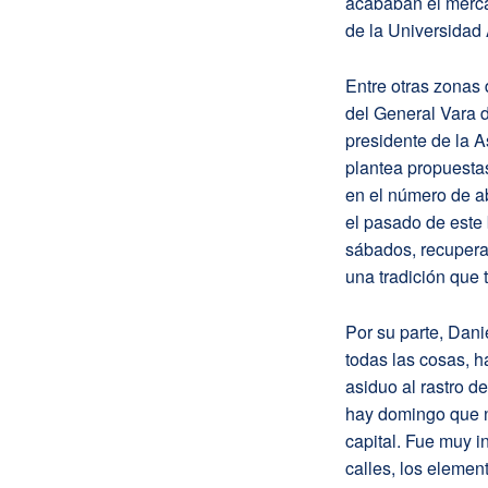
acababan el merca
de la Universidad
Entre otras zonas 
del General Vara 
presidente de la 
plantea propuestas
en el número de a
el pasado de este b
sábados, recupera
una tradición que 
Por su parte, Dani
todas las cosas, h
asiduo al rastro de
hay domingo que n
capital. Fue muy i
calles, los elemen