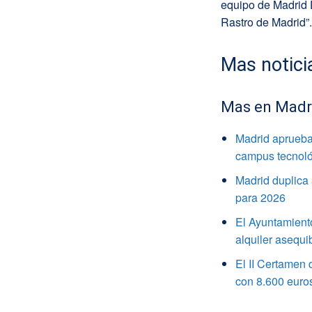
equipo de Madrid D
Rastro de Madrid”.
Mas notici
Mas en Madr
Madrid aprueba 
campus tecnoló
Madrid duplica
para 2026
El Ayuntamiento
alquiler asequi
El II Certamen 
con 8.600 euro