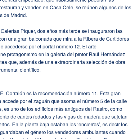
 restauran y venden en Casa Cele, se reúnen algunos de los
s de Madrid.
 Galerías Piquer, dos años más tarde se inauguraron las
con una gran balconada que mira a la Ribera de Curtidores
 accederse por el portal número 12. El arte
ne protagonismo en la galería del pintor Raúl Hernández
ea que, además de una extraordinaria selección de obra
rumental científico.
, El Corralón es la recomendación número 11. Esta gran
se accede por el zaguán que asoma el número 5 de la calle
, es uno de los edificios más antiguos del Rastro, como
ento de cantos rodados y las vigas de madera que sujetan
rtos. En la planta baja estaban los ‘encierros’, es decir los
guardaban el género los vendedores ambulantes cuando