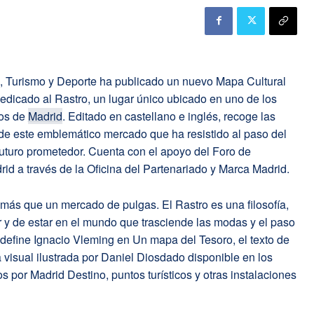
a, Turismo y Deporte ha publicado un nuevo Mapa Cultural
 dedicado al Rastro, un lugar único ubicado en uno de los
zos de
Madrid
. Editado en castellano e inglés, recoge las
 de este emblemático mercado que ha resistido al paso del
futuro prometedor. Cuenta con el apoyo del Foro de
d a través de la Oficina del Partenariado y Marca Madrid.
 más que un mercado de pulgas. El Rastro es una filosofía,
 y de estar en el mundo que trasciende las modas y el paso
o define Ignacio Vleming en Un mapa del Tesoro, el texto de
a visual ilustrada por Daniel Diosdado disponible en los
s por Madrid Destino, puntos turísticos y otras instalaciones