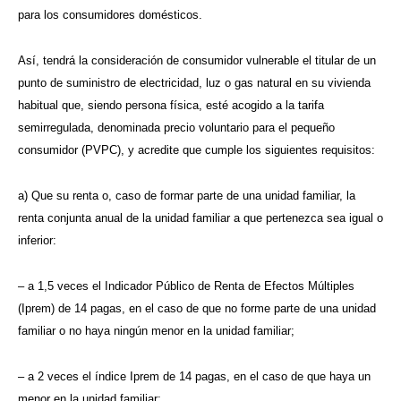
para los consumidores domésticos.
Así, tendrá la consideración de consumidor vulnerable el titular de un
punto de suministro de electricidad, luz o gas natural en su vivienda
habitual que, siendo persona física, esté acogido a la tarifa
semirregulada, denominada precio voluntario para el pequeño
consumidor (PVPC), y acredite que cumple los siguientes requisitos:
a) Que su renta o, caso de formar parte de una unidad familiar, la
renta conjunta anual de la unidad familiar a que pertenezca sea igual o
inferior:
– a 1,5 veces el Indicador Público de Renta de Efectos Múltiples
(Iprem) de 14 pagas, en el caso de que no forme parte de una unidad
familiar o no haya ningún menor en la unidad familiar;
– a 2 veces el índice Iprem de 14 pagas, en el caso de que haya un
menor en la unidad familiar;