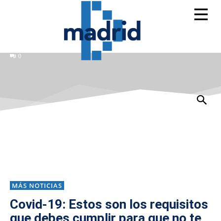
0
MÁS NOTICIAS
Covid-19: Estos son los requisitos
que debes cumplir para que no te