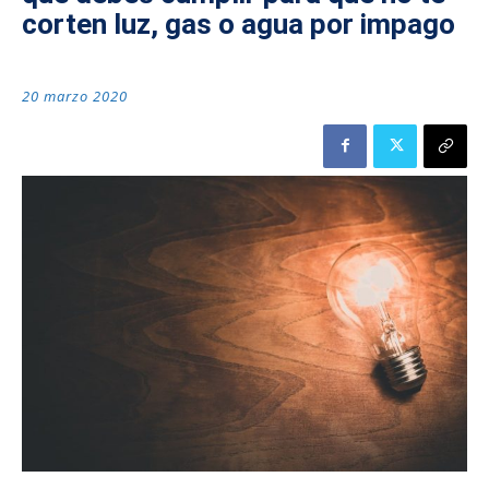
corten luz, gas o agua por impago
20 marzo 2020