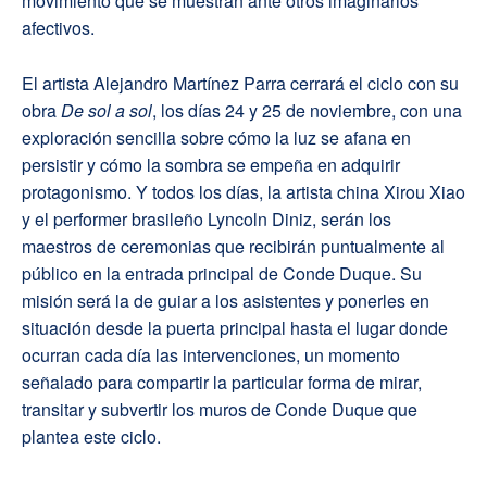
movimiento que se muestran ante otros imaginarios
afectivos.
El artista Alejandro Martínez Parra cerrará el ciclo con su
obra
De sol a sol
, los días 24 y 25 de noviembre, con una
exploración sencilla sobre cómo la luz se afana en
persistir y cómo la sombra se empeña en adquirir
protagonismo. Y todos los días, la artista china Xirou Xiao
y el performer brasileño Lyncoln Diniz, serán los
maestros de ceremonias que recibirán puntualmente al
público en la entrada principal de Conde Duque. Su
misión será la de guiar a los asistentes y ponerles en
situación desde la puerta principal hasta el lugar donde
ocurran cada día las intervenciones, un momento
señalado para compartir la particular forma de mirar,
transitar y subvertir los muros de Conde Duque que
plantea este ciclo.