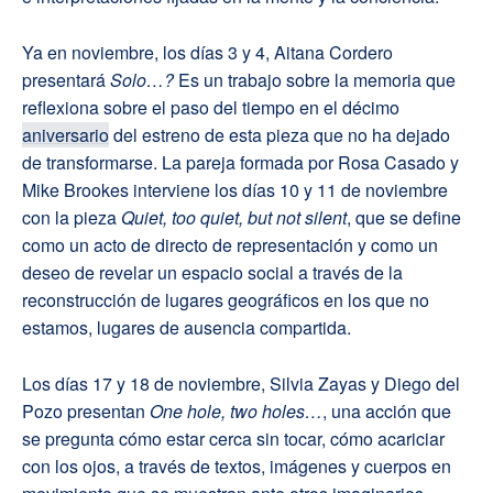
Ya en noviembre, los días 3 y 4, Aitana Cordero
presentará
Solo…?
Es un trabajo sobre la memoria que
reflexiona sobre el paso del tiempo en el décimo
aniversario
del estreno de esta pieza que no ha dejado
de transformarse. La pareja formada por Rosa Casado y
Mike Brookes interviene los días 10 y 11 de noviembre
con la pieza
Quiet, too quiet, but not silent
, que se define
como un acto de directo de representación y como un
deseo de revelar un espacio social a través de la
reconstrucción de lugares geográficos en los que no
estamos, lugares de ausencia compartida.
Los días 17 y 18 de noviembre, Silvia Zayas y Diego del
Pozo presentan
One hole, two holes…
, una acción que
se pregunta cómo estar cerca sin tocar, cómo acariciar
con los ojos, a través de textos, imágenes y cuerpos en