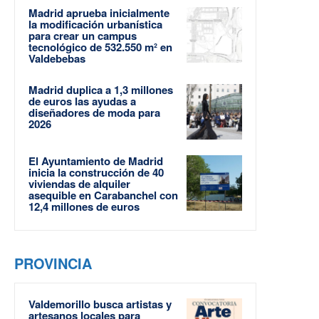
Madrid aprueba inicialmente
la modificación urbanística
para crear un campus
tecnológico de 532.550 m² en
Valdebebas
Madrid duplica a 1,3 millones
de euros las ayudas a
diseñadores de moda para
2026
El Ayuntamiento de Madrid
inicia la construcción de 40
viviendas de alquiler
asequible en Carabanchel con
12,4 millones de euros
PROVINCIA
Valdemorillo busca artistas y
artesanos locales para