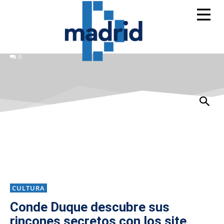
0
CULTURA
Conde Duque descubre sus
rincones secretos con los site