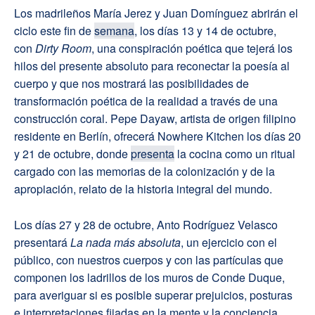
Los madrileños María Jerez y Juan Domínguez abrirán el
ciclo este fin de
semana
, los días 13 y 14 de octubre,
con
Dirty Room
, una conspiración poética que tejerá los
hilos del presente absoluto para reconectar la poesía al
cuerpo y que nos mostrará las posibilidades de
transformación poética de la realidad a través de una
construcción coral. Pepe Dayaw, artista de origen filipino
residente en Berlín, ofrecerá Nowhere Kitchen los días 20
y 21 de octubre, donde
presenta
la cocina como un ritual
cargado con las memorias de la colonización y de la
apropiación, relato de la historia integral del mundo.
Los días 27 y 28 de octubre, Anto Rodríguez Velasco
presentará
La nada más absoluta
, un ejercicio con el
público, con nuestros cuerpos y con las partículas que
componen los ladrillos de los muros de Conde Duque,
para averiguar si es posible superar prejuicios, posturas
e interpretaciones fijadas en la mente y la conciencia.