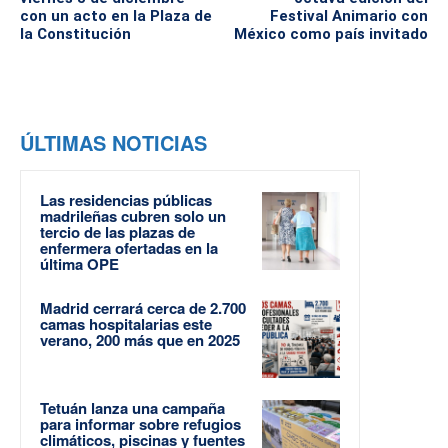
con un acto en la Plaza de
Festival Animario con
la Constitución
México como país invitado
ÚLTIMAS NOTICIAS
Las residencias públicas
madrileñas cubren solo un
tercio de las plazas de
enfermera ofertadas en la
última OPE
Madrid cerrará cerca de 2.700
camas hospitalarias este
verano, 200 más que en 2025
Tetuán lanza una campaña
para informar sobre refugios
climáticos, piscinas y fuentes