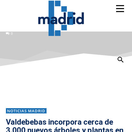
0
NOTICIAS MADRID
Valdebebas incorpora cerca de
3.000 nuevos árboles y plantas en