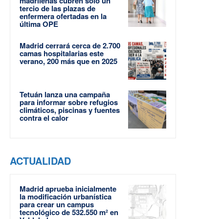
madrileñas cubren solo un
tercio de las plazas de
enfermera ofertadas en la
última OPE
Madrid cerrará cerca de 2.700
camas hospitalarias este
verano, 200 más que en 2025
Tetuán lanza una campaña
para informar sobre refugios
climáticos, piscinas y fuentes
contra el calor
ACTUALIDAD
Madrid aprueba inicialmente
la modificación urbanística
para crear un campus
tecnológico de 532.550 m² en