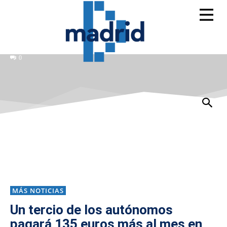
0
MÁS NOTICIAS
Un tercio de los autónomos
pagará 135 euros más al mes en