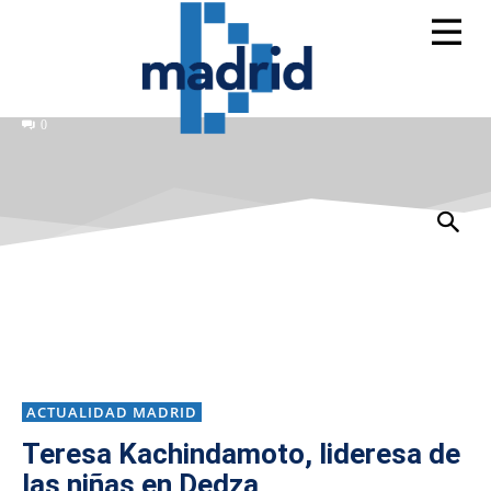
0
ACTUALIDAD MADRID
Teresa Kachindamoto, lideresa de
las niñas en Dedza