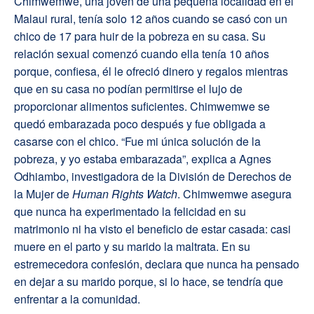
Chimwemwe, una joven de una pequeña localidad en el
Malaui rural, tenía solo 12 años cuando se casó con un
chico de 17 para huir de la pobreza en su casa. Su
relación sexual comenzó cuando ella tenía 10 años
porque, confiesa, él le ofreció dinero y regalos mientras
que en su casa no podían permitirse el lujo de
proporcionar alimentos suficientes. Chimwemwe se
quedó embarazada poco después y fue obligada a
casarse con el chico. “Fue mi única solución de la
pobreza, y yo estaba embarazada”, explica a Agnes
Odhiambo, investigadora de la División de Derechos de
la Mujer de
Human Rights Watch
. Chimwemwe asegura
que nunca ha experimentado la felicidad en su
matrimonio ni ha visto el beneficio de estar casada: casi
muere en el parto y su marido la maltrata. En su
estremecedora confesión, declara que nunca ha pensado
en dejar a su marido porque, si lo hace, se tendría que
enfrentar a la comunidad.