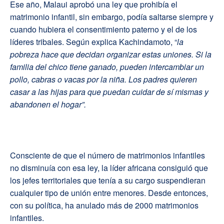
Ese año, Malaui aprobó una ley que prohibía el
matrimonio infantil, sin embargo, podía saltarse siempre y
cuando hubiera el consentimiento paterno y el de los
líderes tribales. Según explica Kachindamoto, “
la
pobreza hace que decidan organizar estas uniones. Si la
familia del chico tiene ganado, pueden intercambiar un
pollo, cabras o vacas por la niña. Los padres quieren
casar a las hijas para que puedan cuidar de sí mismas y
abandonen el hogar”.
Consciente de que el número de matrimonios infantiles
no disminuía con esa ley, la líder africana consiguió que
los jefes territoriales que tenía a su cargo suspendieran
cualquier tipo de unión entre menores. Desde entonces,
con su política, ha anulado más de 2000 matrimonios
infantiles.