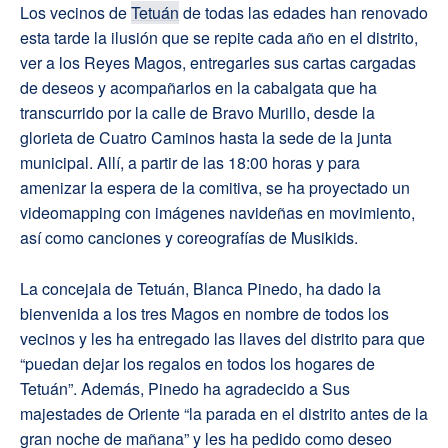
Los vecinos de
Tetuán
de todas las edades han renovado
esta tarde la ilusión que se repite cada año en el distrito,
ver a los Reyes Magos, entregarles sus cartas cargadas
de deseos y acompañarlos en la cabalgata que ha
transcurrido por la calle de Bravo Murillo, desde la
glorieta de Cuatro Caminos hasta la sede de la junta
municipal. Allí, a partir de las 18:00 horas y para
amenizar la espera de la comitiva, se ha proyectado un
videomapping con imágenes navideñas en movimiento,
así como canciones y coreografías de Musikids.
La concejala de Tetuán, Blanca Pinedo, ha dado la
bienvenida a los tres Magos en nombre de todos los
vecinos y les ha entregado las llaves del distrito para que
“puedan dejar los regalos en todos los hogares de
Tetuán”. Además, Pinedo ha agradecido a Sus
majestades de Oriente “la parada en el distrito antes de la
gran noche de mañana” y les ha pedido como deseo