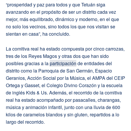
“prosperidad y paz para todos y que Tetuán siga
avanzando en el propósito de ser un distrito cada vez
mejor, más equilibrado, dinámico y moderno, en el que
no solo los vecinos, sino todos los que nos visitan se
sientan en casa”, ha concluido.
La comitiva real ha estado compuesta por cinco carrozas,
tres de los Reyes Magos y otras dos que han sido
posibles gracias a la
participación
de entidades del
distrito como la Parroquia de San Germán, Espacio
Geranios, Acción Social por la Música, el AMPA del CEIP
Ortega y Gasset, el Colegio Divino Corazón y la escuela
de inglés Kids & Us. Además, el recorrido de la comitiva
real ha estado acompañado por pasacalles, charangas,
música y animación infantil, junto con una lluvia de 600
kilos de caramelos blandos y sin gluten, repartidos a lo
largo del recorrido.