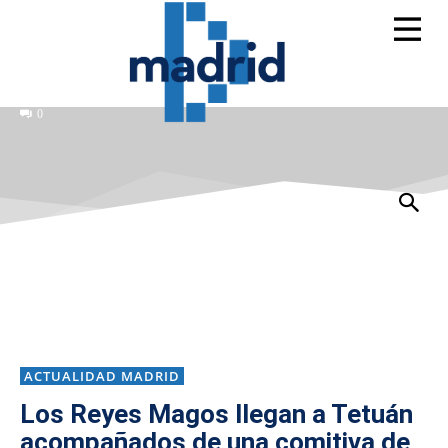
0
ACTUALIDAD MADRID
Los Reyes Magos llegan a Tetuán
acompañados de una comitiva de