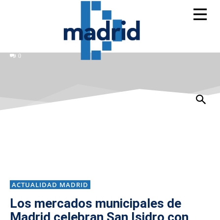
0
ACTUALIDAD MADRID
Los mercados municipales de
Madrid celebran San Isidro con