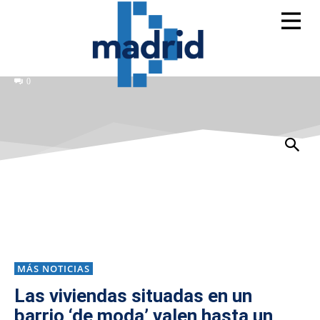
0
MÁS NOTICIAS
Las viviendas situadas en un
barrio ‘de moda’ valen hasta un