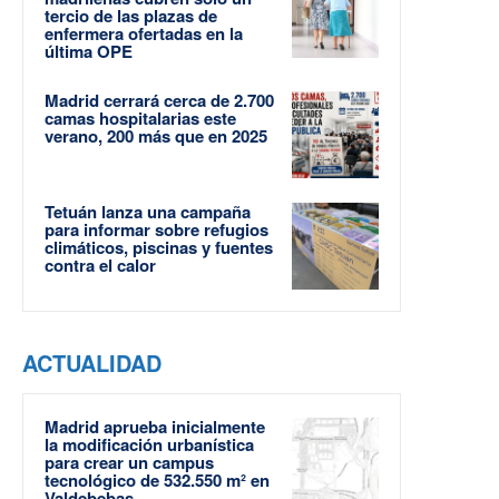
tercio de las plazas de
enfermera ofertadas en la
última OPE
Madrid cerrará cerca de 2.700
camas hospitalarias este
verano, 200 más que en 2025
Tetuán lanza una campaña
para informar sobre refugios
climáticos, piscinas y fuentes
contra el calor
ACTUALIDAD
Madrid aprueba inicialmente
la modificación urbanística
para crear un campus
tecnológico de 532.550 m² en
Valdebebas