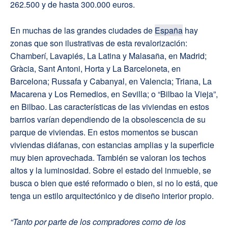
262.500 y de hasta 300.000 euros.
En muchas de las grandes ciudades de
España
hay
zonas que son ilustrativas de esta revalorización:
Chamberí, Lavapiés, La Latina y Malasaña, en Madrid;
Gràcia, Sant Antoni, Horta y La Barceloneta, en
Barcelona; Russafa y Cabanyal, en Valencia; Triana, La
Macarena y Los Remedios, en Sevilla; o “Bilbao la Vieja”,
en Bilbao. Las características de las viviendas en estos
barrios varían dependiendo de la obsolescencia de su
parque de viviendas. En estos momentos se buscan
viviendas diáfanas, con estancias amplias y la superficie
muy bien aprovechada. También se valoran los techos
altos y la luminosidad. Sobre el estado del inmueble, se
busca o bien que esté reformado o bien, si no lo está, que
tenga un estilo arquitectónico y de diseño interior propio.
“Tanto por parte de los compradores como de los