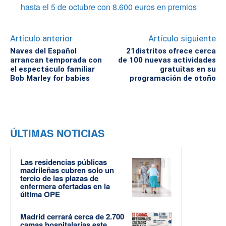
hasta el 5 de octubre con 8.600 euros en premios
Artículo anterior
Artículo siguiente
Naves del Español
21distritos ofrece cerca
arrancan temporada con
de 100 nuevas actividades
el espectáculo familiar
gratuitas en su
Bob Marley for babies
programación de otoño
ÚLTIMAS NOTICIAS
Las residencias públicas
madrileñas cubren solo un
tercio de las plazas de
enfermera ofertadas en la
última OPE
Madrid cerrará cerca de 2.700
camas hospitalarias este