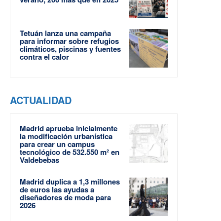
Tetuán lanza una campaña
para informar sobre refugios
climáticos, piscinas y fuentes
contra el calor
ACTUALIDAD
Madrid aprueba inicialmente
la modificación urbanística
para crear un campus
tecnológico de 532.550 m² en
Valdebebas
Madrid duplica a 1,3 millones
de euros las ayudas a
diseñadores de moda para
2026