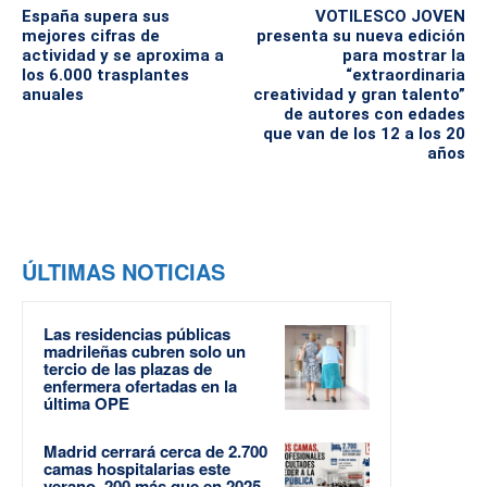
España supera sus
VOTILESCO JOVEN
mejores cifras de
presenta su nueva edición
actividad y se aproxima a
para mostrar la
los 6.000 trasplantes
“extraordinaria
anuales
creatividad y gran talento”
de autores con edades
que van de los 12 a los 20
años
ÚLTIMAS NOTICIAS
Las residencias públicas
madrileñas cubren solo un
tercio de las plazas de
enfermera ofertadas en la
última OPE
Madrid cerrará cerca de 2.700
camas hospitalarias este
verano, 200 más que en 2025