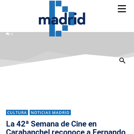
0
CULTURA
NOTICIAS MADRID
La 42ª Semana de Cine en
Carabanchel reconoce a Fernando