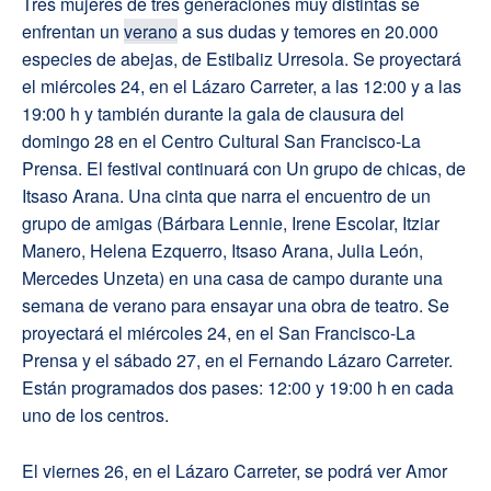
Tres mujeres de tres generaciones muy distintas se
enfrentan un
verano
a sus dudas y temores en 20.000
especies de abejas, de Estibaliz Urresola. Se proyectará
el miércoles 24, en el Lázaro Carreter, a las 12:00 y a las
19:00 h y también durante la gala de clausura del
domingo 28 en el Centro Cultural San Francisco-La
Prensa. El festival continuará con Un grupo de chicas, de
Itsaso Arana. Una cinta que narra el encuentro de un
grupo de amigas (Bárbara Lennie, Irene Escolar, Itziar
Manero, Helena Ezquerro, Itsaso Arana, Julia León,
Mercedes Unzeta) en una casa de campo durante una
semana de verano para ensayar una obra de teatro. Se
proyectará el miércoles 24, en el San Francisco-La
Prensa y el sábado 27, en el Fernando Lázaro Carreter.
Están programados dos pases: 12:00 y 19:00 h en cada
uno de los centros.
El viernes 26, en el Lázaro Carreter, se podrá ver Amor