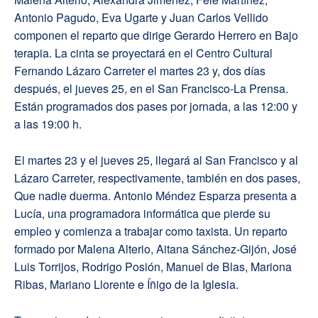
Antonio Pagudo, Eva Ugarte y Juan Carlos Vellido
componen el reparto que dirige Gerardo Herrero en Bajo
terapia. La cinta se proyectará en el Centro Cultural
Fernando Lázaro Carreter el martes 23 y, dos días
después, el jueves 25, en el San Francisco-La Prensa.
Están programados dos pases por jornada, a las 12:00 y
a las 19:00 h.
El martes 23 y el jueves 25, llegará al San Francisco y al
Lázaro Carreter, respectivamente, también en dos pases,
Que nadie duerma. Antonio Méndez Esparza presenta a
Lucía, una programadora informática que pierde su
empleo y comienza a trabajar como taxista. Un reparto
formado por Malena Alterio, Aitana Sánchez-Gijón, José
Luis Torrijos, Rodrigo Posión, Manuel de Blas, Mariona
Ribas, Mariano Llorente e Íñigo de la Iglesia.