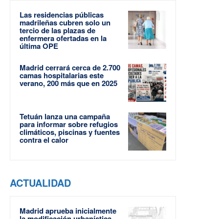
Las residencias públicas
madrileñas cubren solo un
tercio de las plazas de
enfermera ofertadas en la
última OPE
Madrid cerrará cerca de 2.700
camas hospitalarias este
verano, 200 más que en 2025
Tetuán lanza una campaña
para informar sobre refugios
climáticos, piscinas y fuentes
contra el calor
ACTUALIDAD
Madrid aprueba inicialmente
la modificación urbanística