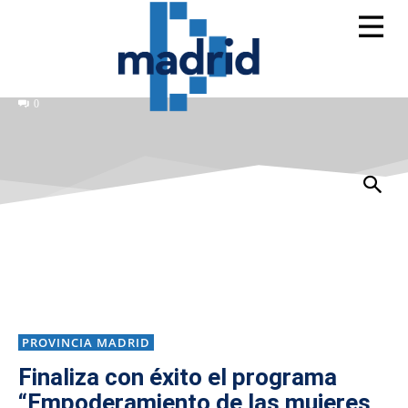
0
PROVINCIA MADRID
Finaliza con éxito el programa
“Empoderamiento de las mujeres