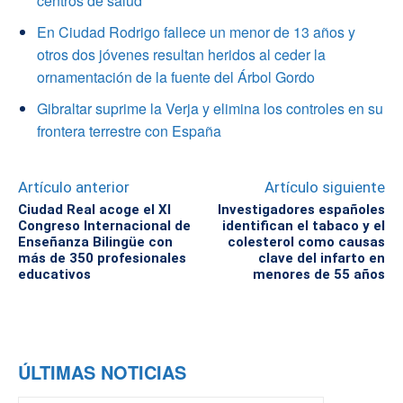
centros de salud
En Ciudad Rodrigo fallece un menor de 13 años y
otros dos jóvenes resultan heridos al ceder la
ornamentación de la fuente del Árbol Gordo
Gibraltar suprime la Verja y elimina los controles en su
frontera terrestre con España
Artículo anterior
Artículo siguiente
Ciudad Real acoge el XI
Investigadores españoles
Congreso Internacional de
identifican el tabaco y el
Enseñanza Bilingüe con
colesterol como causas
más de 350 profesionales
clave del infarto en
educativos
menores de 55 años
ÚLTIMAS NOTICIAS