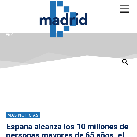
0
MÁS NOTICIAS
España alcanza los 10 millones de
personas mayores de 65 años, el