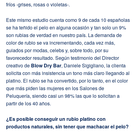
fríos -grises, rosas o violetas-.
Este mismo estudio cuenta como 9 de cada 10 españolas
se ha teñido el pelo en alguna ocasión y tan solo un 9%
son rubias de verdad en nuestro país. La demanda de
color de rubio se va incrementando, cada vez más,
guiados por modas, celebs y, sobre todo, por su
favorecedor resultado. Según testimonio del Director
creativo de
Blow Dry Bar
, Daniele Sigigliano, la clienta
solicita con más insistencia un tono más claro llegando al
platino. El rubio se ha convertido, por lo tanto, en el color
que más piden las mujeres en los Salones de
Peluquería, siendo casi un 98% las que lo solicitan a
partir de los 40 años.
¿Es posible conseguir un rubio platino con
productos naturales, sin tener que machacar el pelo?