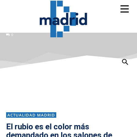
0
ACTUALIDAD MADRID
El rubio es el color más
demandado en los salones de