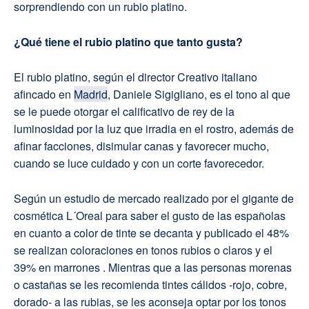
sorprendiendo con un rubio platino.
¿Qué tiene el rubio platino que tanto gusta?
El rubio platino, según el director Creativo italiano
afincado en
Madrid
, Daniele Sigigliano, es el tono al que
se le puede otorgar el calificativo de rey de la
luminosidad por la luz que irradia en el rostro, además de
afinar facciones, disimular canas y favorecer mucho,
cuando se luce cuidado y con un corte favorecedor.
Según un estudio de mercado realizado por el gigante de
cosmética L´Oreal para saber el gusto de las españolas
en cuanto a color de tinte se decanta y publicado el
48%
se realizan coloraciones en tonos rubios o claros y el
39% en marrones . Mientras que a las personas morenas
o castañas se les recomienda tintes cálidos -rojo, cobre,
dorado- a las rubias, se les aconseja optar por los tonos