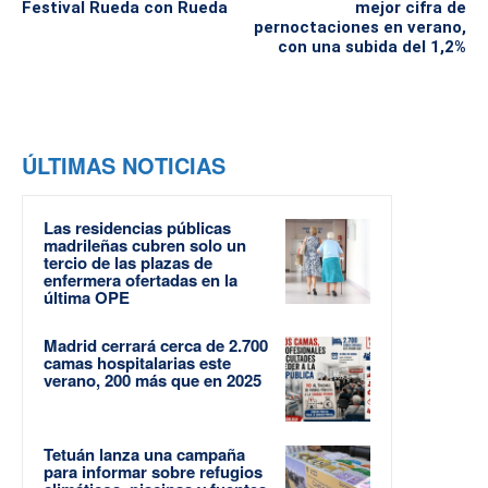
Festival Rueda con Rueda
mejor cifra de
pernoctaciones en verano,
con una subida del 1,2%
ÚLTIMAS NOTICIAS
Las residencias públicas
madrileñas cubren solo un
tercio de las plazas de
enfermera ofertadas en la
última OPE
Madrid cerrará cerca de 2.700
camas hospitalarias este
verano, 200 más que en 2025
Tetuán lanza una campaña
para informar sobre refugios