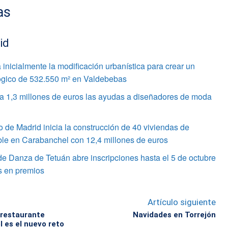
as
id
inicialmente la modificación urbanística para crear un
gico de 532.550 m² en Valdebebas
 a 1,3 millones de euros las ayudas a diseñadores de moda
 de Madrid inicia la construcción de 40 viviendas de
ble en Carabanchel con 12,4 millones de euros
de Danza de Tetuán abre inscripciones hasta el 5 de octubre
s en premios
Artículo siguiente
 restaurante
Navidades en Torrejón
l es el nuevo reto