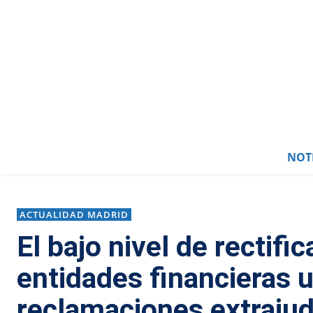
0
NOTI
ACTUALIDAD MADRID
El bajo nivel de rectifi
entidades financieras u
reclamaciones extrajud