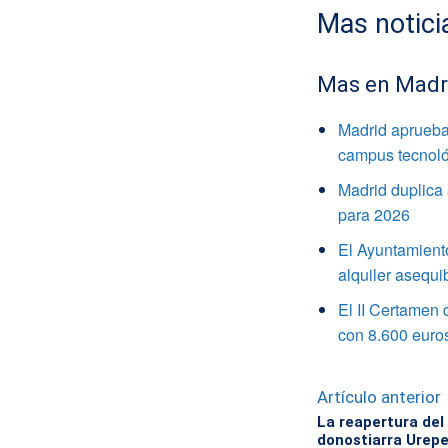
Mas notici
Mas en Madr
Madrid aprueba 
campus tecnoló
Madrid duplica
para 2026
El Ayuntamiento
alquiler asequi
El II Certamen 
con 8.600 euro
Artículo anterior
La reapertura del
donostiarra Urepe