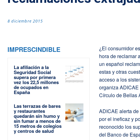
8 diciembre 2015
IMPRESCINDIBLE
¿El consumidor esp
hora de reclamar 
un español reclama
La afiliación a la
estas y otras cues
Seguridad Social
supera por primera
acceso a los siste
vez los 22,5 millones
de ocupados en
organiza ADICAE e
España
Círculo de Bellas 
Las terrazas de bares
y restaurantes
ADICAE alerta de 
quedarán sin humo y
por el ineficaz y 
sin fumar a menos de
15 metros de colegios
reconocido los sup
y centros de salud
del Banco de Espa