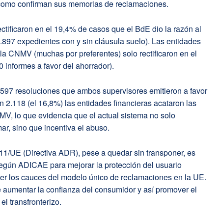
como confirman sus memorias de reclamaciones.
ctificaron en el 19,4% de casos que el BdE dio la razón al
9.897 expedientes con y sin cláusula suelo). Las entidades
a CNMV (muchas por preferentes) solo rectificaron en el
 informes a favor del ahorrador).
2.597 resoluciones que ambos supervisores emitieron a favor
en 2.118 (el 16,8%) las entidades financieras acataron las
V, lo que evidencia que el actual sistema no solo
r, sino que incentiva el abuso.
11/UE (Directiva ADR), pese a quedar sin transponer, es
egún ADICAE para mejorar la protección del usuario
er los cauces del modelo único de reclamaciones en la UE.
 aumentar la confianza del consumidor y así promover el
el transfronterizo.