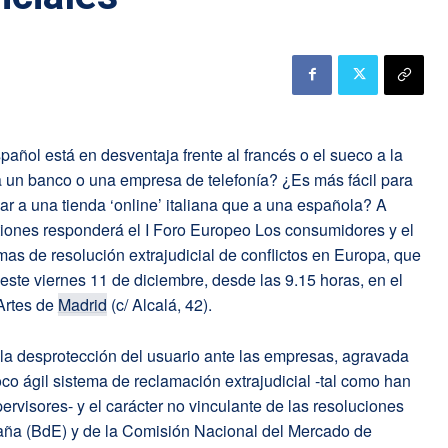
añol está en desventaja frente al francés o el sueco a la
a un banco o una empresa de telefonía? ¿Es más fácil para
r a una tienda ‘online’ italiana que a una española? A
tiones responderá el I Foro Europeo Los consumidores y el
mas de resolución extrajudicial de conflictos en Europa, que
ste viernes 11 de diciembre, desde las 9.15 horas, en el
Artes de
Madrid
(c/ Alcalá, 42).
la desprotección del usuario ante las empresas, agravada
poco ágil sistema de reclamación extrajudicial -tal como han
ervisores- y el carácter no vinculante de las resoluciones
ña (BdE) y de la Comisión Nacional del Mercado de