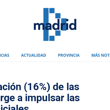
CIAS
ACTUALIDAD
PROVINCIA
MÁS NOTI
cación (16%) de las
rge a impulsar las
iciales