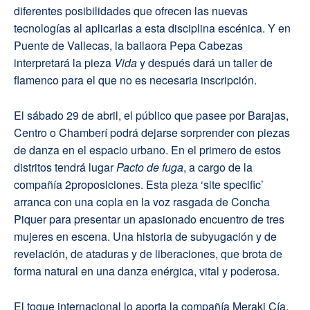
diferentes posibilidades que ofrecen las nuevas
tecnologías al aplicarlas a esta disciplina escénica. Y en
Puente de Vallecas, la bailaora Pepa Cabezas
interpretará la pieza
Vida
y después dará un taller de
flamenco para el que no es necesaria inscripción.
El sábado 29 de abril, el público que pasee por Barajas,
Centro o Chamberí podrá dejarse sorprender con piezas
de danza en el espacio urbano. En el primero de estos
distritos tendrá lugar
Pacto de fuga
, a cargo de la
compañía 2proposiciones. Esta pieza ‘site specific’
arranca con una copla en la voz rasgada de Concha
Piquer para presentar un apasionado encuentro de tres
mujeres en escena. Una historia de subyugación y de
revelación, de ataduras y de liberaciones, que brota de
forma natural en una danza enérgica, vital y poderosa.
El toque internacional lo aporta la compañía Meraki Cía,