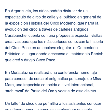
En Arganzuela, los niños podrán disfrutar de un
espectáculo de circo de calle y el público en general de
la exposición Historia del Circo Moderno, que narra la
evolución del circo a través de carteles antiguos.
Carabanchel cuenta con una propuesta especial: visitas
creativas para que los más curiosos conozcan la historia
del Circo Price en un enclave singular: el Cementerio
Británico, el lugar donde descansa el matrimonio Parrish,
que creó y dirigió Circo Price.
En Moratalaz se realizará una conferencia-homenaje
para conocer de cerca el enigmático personaje de Miss
Mara, una trapecista conocida a nivel internacional,
‘archirrival’ de Pinito del Oro y vecina de este distrito.
Un taller de circo que permitirá a los asistentes conocer
en primera persona cómo es caminar por un cable,