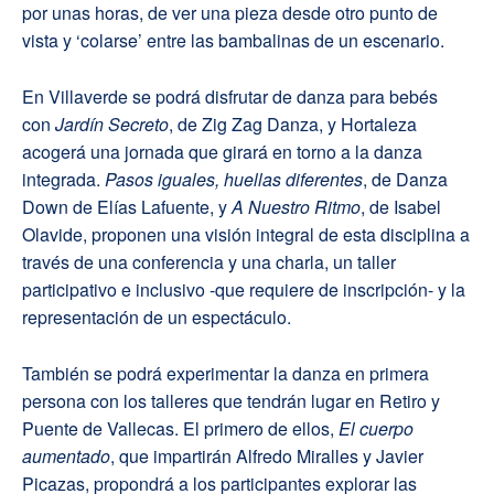
por unas horas, de ver una pieza desde otro punto de
vista y ‘colarse’ entre las bambalinas de un escenario.
En Villaverde se podrá disfrutar de danza para bebés
con
Jardín Secreto
, de Zig Zag Danza, y Hortaleza
acogerá una jornada que girará en torno a la danza
integrada.
Pasos iguales, huellas diferentes
, de Danza
Down de Elías Lafuente, y
A Nuestro Ritmo
, de Isabel
Olavide, proponen una visión integral de esta disciplina a
través de una conferencia y una charla, un taller
participativo e inclusivo -que requiere de inscripción- y la
representación de un espectáculo.
También se podrá experimentar la danza en primera
persona con los talleres que tendrán lugar en Retiro y
Puente de Vallecas. El primero de ellos,
El cuerpo
aumentado
, que impartirán Alfredo Miralles y Javier
Picazas, propondrá a los participantes explorar las