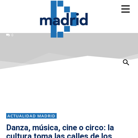
0
ACTUALIDAD MADRID
Danza, música, cine o circo: la
cultura toma las calles de los