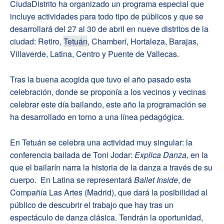
CiudaDistrito ha organizado un programa especial que
incluye actividades para todo tipo de públicos y que se
desarrollará del 27 al 30 de abril en nueve distritos de la
ciudad: Retiro,
Tetuán
, Chamberí, Hortaleza, Barajas,
Villaverde, Latina, Centro y Puente de Vallecas.
Tras la buena acogida que tuvo el año pasado esta
celebración, donde se proponía a los vecinos y vecinas
celebrar este día bailando, este año la programación se
ha desarrollado en torno a una línea pedagógica.
En Tetuán se celebra una actividad muy singular: la
conferencia bailada de Toni Jodar:
Explica Danza
, en la
que el bailarín narra la historia de la danza a través de su
cuerpo. En Latina se representará
Ballet Inside
, de
Compañía Las Artes (Madrid), que dará la posibilidad al
público de descubrir el trabajo que hay tras un
espectáculo de danza clásica. Tendrán la oportunidad,