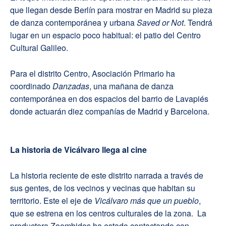
que llegan desde Berlín para mostrar en Madrid su pieza
de danza contemporánea y urbana
Saved or Not
. Tendrá
lugar en un espacio poco habitual: el patio del Centro
Cultural Galileo.
Para el distrito Centro, Asociación Primario ha
coordinado
Danzadas
, una mañana de danza
contemporánea en dos espacios del barrio de Lavapiés
donde actuarán diez compañías de Madrid y Barcelona.
La historia de Vicálvaro llega al cine
La historia reciente de este distrito narrada a través de
sus gentes, de los vecinos y vecinas que habitan su
territorio. Este el eje de
Vicálvaro más que un pueblo
,
que se estrena en los centros culturales de la zona. La
productora Zoombidos ha estado contactando con