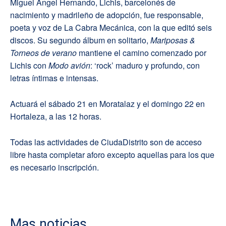
Miguel Ángel Hernando, Lichis, barcelonés de
nacimiento y madrileño de adopción, fue responsable,
poeta y voz de La Cabra Mecánica, con la que editó seis
discos. Su segundo álbum en solitario,
Mariposas &
Torneos de verano
mantiene el camino comenzado por
Lichis con
Modo avión
: ‘rock’ maduro y profundo, con
letras íntimas e intensas.
Actuará el sábado 21 en Moratalaz y el domingo 22 en
Hortaleza, a las 12 horas.
Todas las actividades de CiudaDistrito son de acceso
libre hasta completar aforo excepto aquellas para los que
es necesario inscripción.
Mas noticias