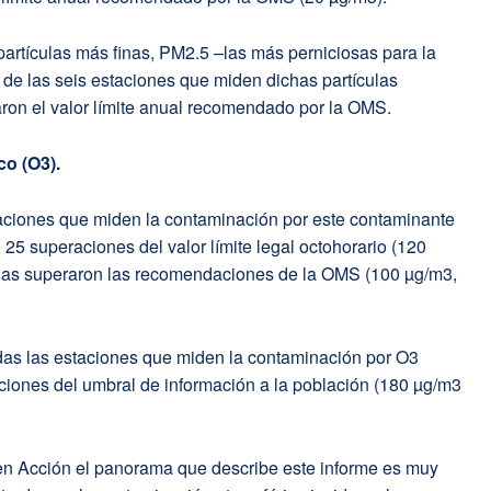
partículas más finas, PM2.5 –las más perniciosas para la
d de las seis estaciones que miden dichas partículas
ron el valor límite anual recomendado por la OMS.
co (O3).
taciones que miden la contaminación por este contaminante
 25 superaciones del valor límite legal octohorario (120
llas superaron las recomendaciones de la OMS (100 µg/m3,
odas las estaciones que miden la contaminación por O3
ciones del umbral de información a la población (180 µg/m3
en Acción el panorama que describe este informe es muy