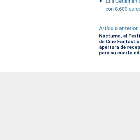
El II Certamen 
con 8.600 euro
Artículo anterior
Nocturna, el Festi
de Cine Fantástic
apertura de recep
para su cuarta ed