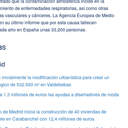
rado que la contaminación atmosférica incide en la
miento de enfermedades respiratorias, así como otras
as vasculares y cánceres. La Agencia Europea de Medio
n su último informe que por esta causa fallecen
ada año en España unas 33.200 personas.
as
id
inicialmente la modificación urbanística para crear un
gico de 532.550 m² en Valdebebas
 a 1,3 millones de euros las ayudas a diseñadores de moda
 de Madrid inicia la construcción de 40 viviendas de
ble en Carabanchel con 12,4 millones de euros