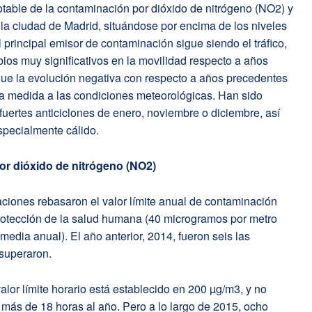
table de la contaminación por dióxido de nitrógeno (NO2) y
la ciudad de Madrid, situándose por encima de los niveles
 principal emisor de contaminación sigue siendo el tráfico,
os muy significativos en la movilidad respecto a años
 que la evolución negativa con respecto a años precedentes
 medida a las condiciones meteorológicas. Han sido
fuertes anticiclones de enero, noviembre o diciembre, así
pecialmente cálido.
r dióxido de nitrógeno (NO2)
aciones rebasaron el valor límite anual de contaminación
rotección de la salud humana (40 microgramos por metro
media anual). El año anterior, 2014, fueron seis las
 superaron.
valor límite horario está establecido en 200 µg/m3, y no
más de 18 horas al año. Pero a lo largo de 2015, ocho