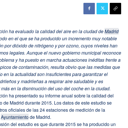
ión ha evaluado la calidad del aire en la ciudad de
Madrid
iodo en el que se ha producido un incremento muy notable
n por dióxido de nitrógeno y por ozono, cuyos niveles han
mos legales. Aunque el nuevo gobierno municipal reconoce
oblema y ha puesto en marcha actuaciones inéditas frente a
 picos de contaminación, resulta obvio que las medidas que
 en la actualidad son insuficientes para garantizar el
rileños y madrileñas a respirar aire saludable y es
más en la disminución del uso del coche en la ciudad.
ión ha presentado su informe anual sobre la calidad del
io de Madrid durante 2015. Los datos de este estudio se
tros oficiales de las 24 estaciones de medición de la
l
Ayuntamiento
de Madrid.
usión del estudio es que durante 2015 se ha producido un