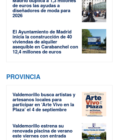
Madrid duplica a 1,3 millones
de euros las ayudas a
diseñadores de moda para
2026
El Ayuntamiento de Madrid
inicia la construcción de 40
viviendas de alquiler
asequible en Carabanchel con
12,4 millones de euros
PROVINCIA
Valdemorillo busca artistas y
artesanos locales para
participar en ‘Arte Vivo en la
Plaza’ el 4 de septiembre
Valdemorillo estrena su
renovada piscina de verano
este viernes con entrada