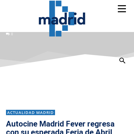
0
ACTUALIDAD MADRID
Autocine Madrid Fever regresa
con su esperada Feria de Abril