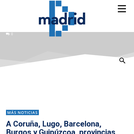
0
MÁS NOTICIAS
A Coruña, Lugo, Barcelona,
Burgos y Guipúzcoa, provincias