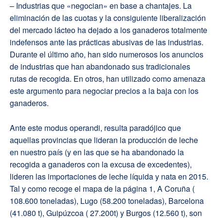
– Industrias que «negocian» en base a chantajes. La
eliminación de las cuotas y la consiguiente liberalización
del mercado lácteo ha dejado a los ganaderos totalmente
indefensos ante las prácticas abusivas de las industrias.
Durante el último año, han sido numerosos los anuncios
de industrias que han abandonado sus tradicionales
rutas de recogida. En otros, han utilizado como amenaza
este argumento para negociar precios a la baja con los
ganaderos.
Ante este modus operandi, resulta paradójico que
aquellas provincias que lideran la producción de leche
en nuestro país (y en las que se ha abandonado la
recogida a ganaderos con la excusa de excedentes),
lideren las importaciones de leche líquida y nata en 2015.
Tal y como recoge el mapa de la página 1, A Coruña (
108.600 toneladas), Lugo (58.200 toneladas), Barcelona
(41.080 t), Guipúzcoa ( 27.200t) y Burgos (12.560 t), son