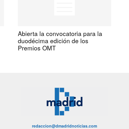
Abierta la convocatoria para la
duodécima edición de los
Premios OMT
redaccion@dmadridnoticias.com