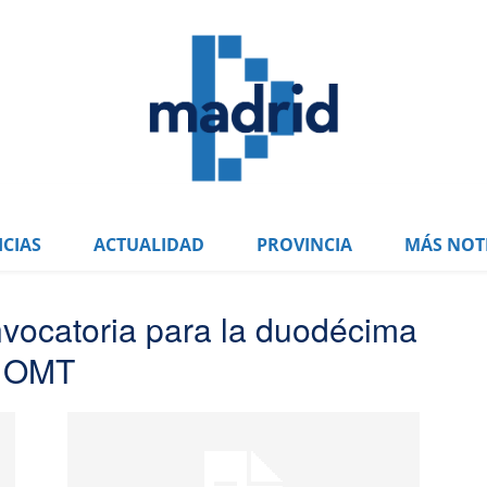
CIAS
ACTUALIDAD
PROVINCIA
MÁS NOTI
onvocatoria para la duodécima
s OMT